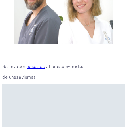
Reserva con
nosotros
, a horas convenidas
de lunes a viernes.