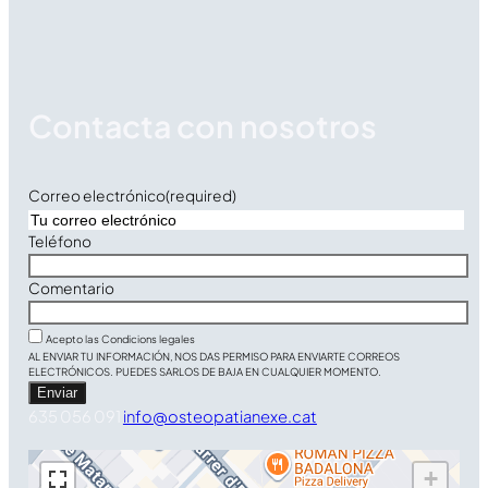
Contacta con nosotros
Correo electrónico
(required)
Teléfono
Comentario
Acepto las Condicions legales
AL ENVIAR TU INFORMACIÓN, NOS DAS PERMISO PARA ENVIARTE CORREOS
ELECTRÓNICOS. PUEDES SARLOS DE BAJA EN CUALQUIER MOMENTO.
Enviar
635 056 091
info@osteopatianexe.cat
+