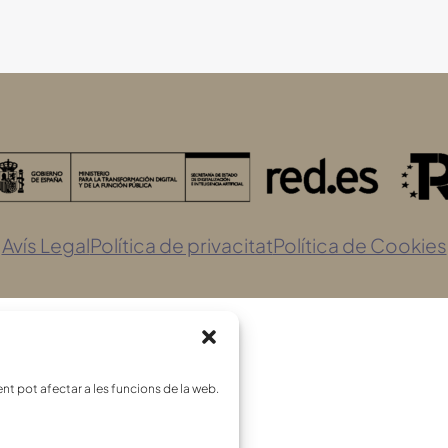
Avís Legal
Política de privacitat
Política de Cookies
nt pot afectar a les funcions de la web.